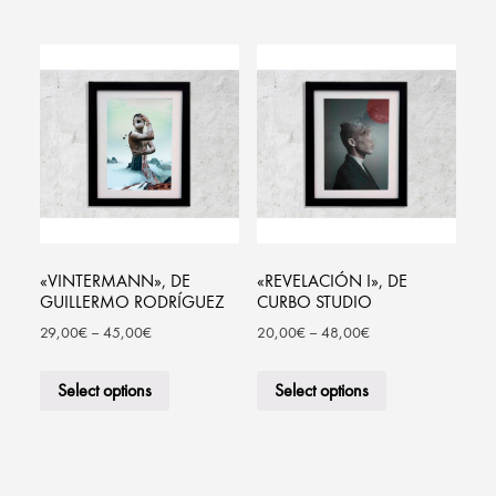
«VINTERMANN», DE
«REVELACIÓN I», DE
GUILLERMO RODRÍGUEZ
CURBO STUDIO
29,00
€
–
45,00
€
20,00
€
–
48,00
€
Select options
Select options