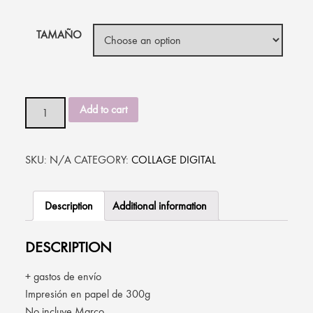
TAMAÑO
"VIRTUAL REALITY", DE GUILLERMO RODRÍGUEZ QUANTITY
Add to cart
SKU:
N/A
CATEGORY:
COLLAGE DIGITAL
Description
Additional information
DESCRIPTION
+ gastos de envío
Impresión en papel de 300g
No incluye Marco