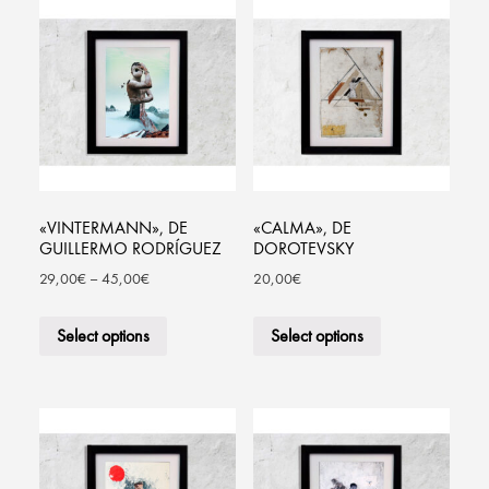
«VINTERMANN», DE
«CALMA», DE
GUILLERMO RODRÍGUEZ
DOROTEVSKY
29,00
€
–
45,00
€
20,00
€
Select options
Select options