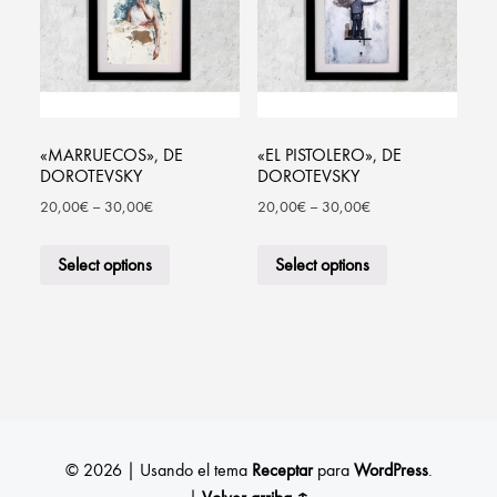
«MARRUECOS», DE
«EL PISTOLERO», DE
DOROTEVSKY
DOROTEVSKY
20,00
€
–
30,00
€
20,00
€
–
30,00
€
Select options
Select options
© 2026
|
Usando el tema
Receptar
para
WordPress
.