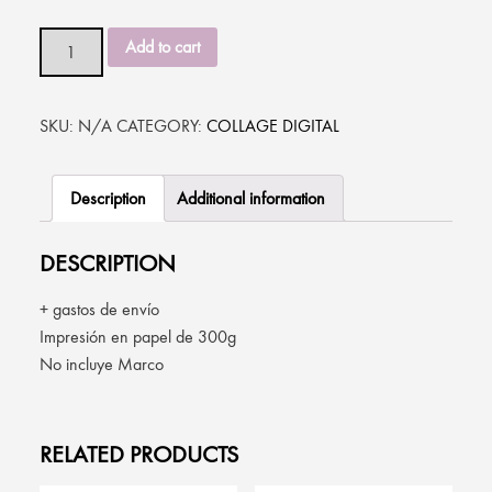
"LA CARGA", DE DOROTEVSKY QUANTITY
Add to cart
SKU:
N/A
CATEGORY:
COLLAGE DIGITAL
Description
Additional information
DESCRIPTION
+ gastos de envío
Impresión en papel de 300g
No incluye Marco
RELATED PRODUCTS