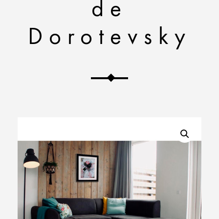
de
Dorotevsky