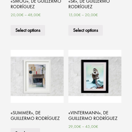
«SMOG», DE GUILLERMO
«SR», DE GUILLERMO
RODRÍGUEZ
RODRÍGUEZ
20,00
€
–
48,00
€
15,00
€
–
20,00
€
Select options
Select options
«SUMMER», DE
«VINTERMANN», DE
GUILLERMO RODRÍGUEZ
GUILLERMO RODRÍGUEZ
29,00
€
–
45,00
€