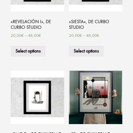
«REVELACIÓN I», DE
«SIESTA», DE CURBO
CURBO STUDIO
STUDIO
20,00
€
–
48,00
€
20,00
€
–
48,00
€
Select options
Select options